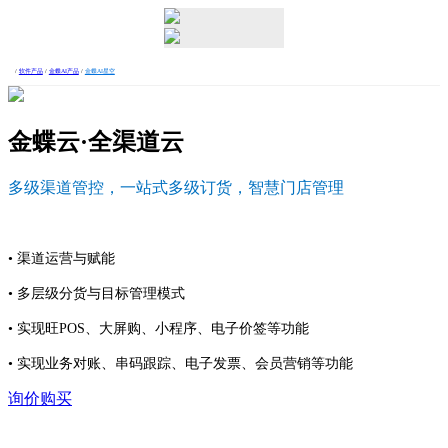
/
软件产品
/
金蝶AI产品
/
金蝶AI星空
金蝶云·全渠道云
多级渠道管控，一站式多级订货，智慧门店管理
• 渠道运营与赋能
• 多层级分货与目标管理模式
• 实现旺POS、大屏购、小程序、电子价签等功能
• 实现业务对账、串码跟踪、电子发票、会员营销等功能
询价购买